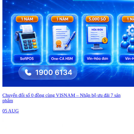
Chuyển đổi số 0 đồng cùng VISNAM – Nhận bộ ưu đãi 7 sản
phẩm
05 AUG