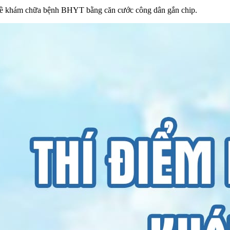
 về khám chữa bệnh BHYT bằng căn cước công dân gắn chip.