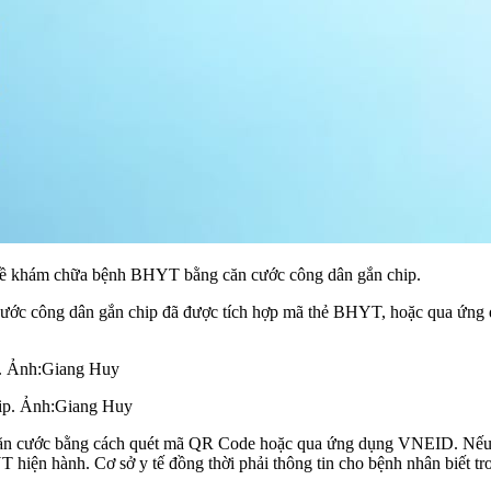
 về khám chữa bệnh BHYT bằng căn cước công dân gắn chip.
cước công dân gắn chip đã được tích hợp mã thẻ BHYT, hoặc qua ứng 
hip. Ảnh:Giang Huy
căn cước bằng cách quét mã QR Code hoặc qua ứng dụng VNEID. Nếu cơ
hiện hành. Cơ sở y tế đồng thời phải thông tin cho bệnh nhân biết tro