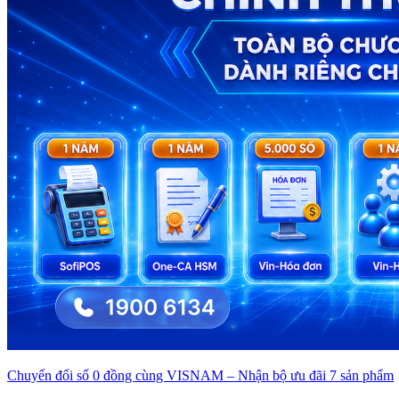
Chuyển đổi số 0 đồng cùng VISNAM – Nhận bộ ưu đãi 7 sản phẩm