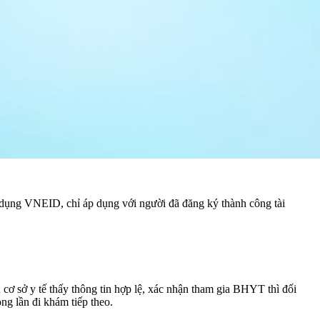
dụng VNEID, chỉ áp dụng với người đã đăng ký thành công tài
 sở y tế thấy thông tin hợp lệ, xác nhận tham gia BHYT thì đối
ng lần đi khám tiếp theo.