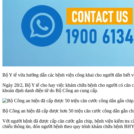
Bộ Y tế vừa hướng dẫn các bệnh viện công khai cho người dân biết
Ngày 28/2, Bộ Y tế cho hay việc khám chữa bệnh cho người có căn 
khoản định danh điện tử do Bộ Công an cung cấp.
Bộ Công an hiện đã cấp được hơn 50 triệu căn cước công dân gắn c
Với người bệnh đã được cấp căn cước gắn chip, bệnh viện kiểm tra 
chiếu thông tin, đón người bệnh theo quy trình khám chữa bệnh BHYT 