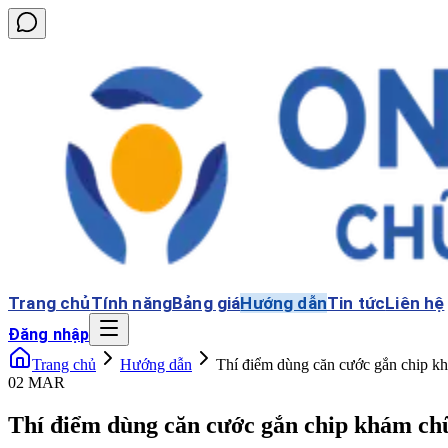
Trang chủ
Tính năng
Bảng giá
Hướng dẫn
Tin tức
Liên hệ
Đăng nhập
Trang chủ
Hướng dẫn
Thí điểm dùng căn cước gắn chip
02 MAR
Thí điểm dùng căn cước gắn chip khám c