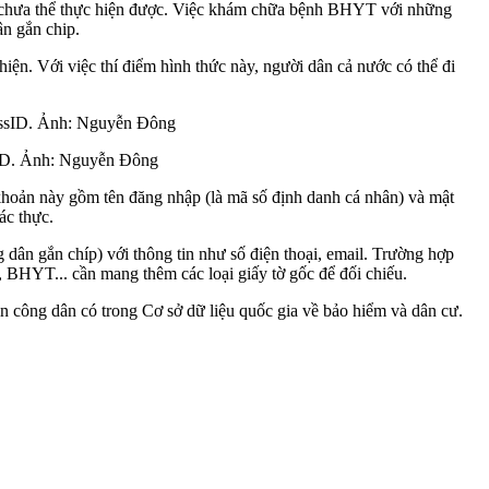
ước chưa thể thực hiện được. Việc khám chữa bệnh BHYT với những
ân gắn chip.
ện. Với việc thí điểm hình thức này, người dân cả nước có thể đi
sID. Ảnh: Nguyễn Đông
 khoản này gồm tên đăng nhập (là mã số định danh cá nhân) và mật
ác thực.
 dân gắn chíp) với thông tin như số điện thoại, email. Trường hợp
, BHYT... cần mang thêm các loại giấy tờ gốc để đối chiếu.
in công dân có trong Cơ sở dữ liệu quốc gia về bảo hiểm và dân cư.