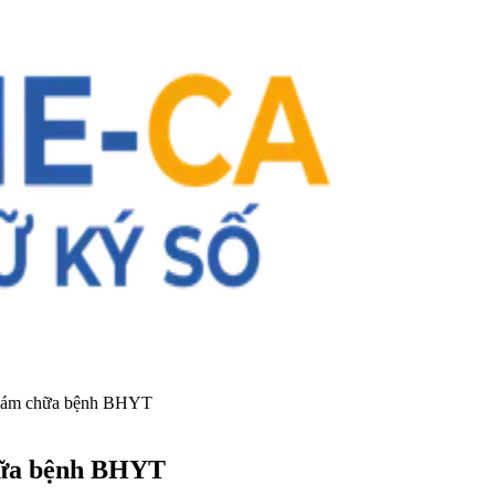
 khám chữa bệnh BHYT
hữa bệnh BHYT