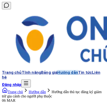
Trang chủ
Tính năng
Bảng giá
Hướng dẫn
Tin tức
Liên
hệ
Đăng nhập
Trang chủ
Hướng dẫn
Hướng dẫn thủ tục đăng ký giảm
trừ gia cảnh cho người phụ thuộc
06 MAR