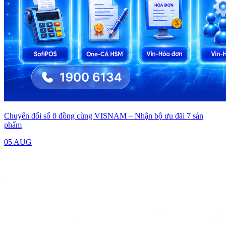
Chuyển đổi số 0 đồng cùng VISNAM – Nhận bộ ưu đãi 7 sản
phẩm
05 AUG