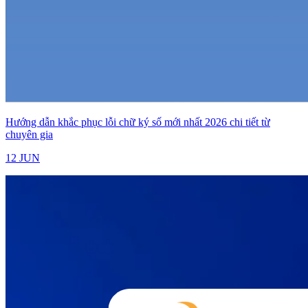
Hướng dẫn khắc phục lỗi chữ ký số mới nhất 2026 chi tiết từ
chuyên gia
12 JUN