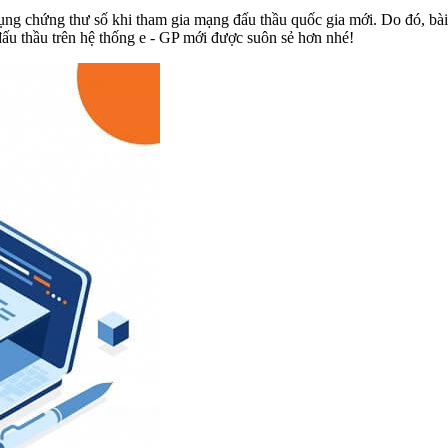
dụng chứng thư số khi tham gia mạng đấu thầu quốc gia mới. Do đó, bà
đấu thầu trên hệ thống e - GP mới được suôn sẻ hơn nhé!