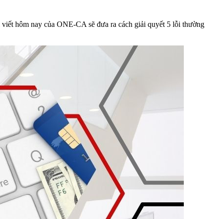
i viết hôm nay của ONE-CA sẽ đưa ra cách giải quyết 5 lỗi thường