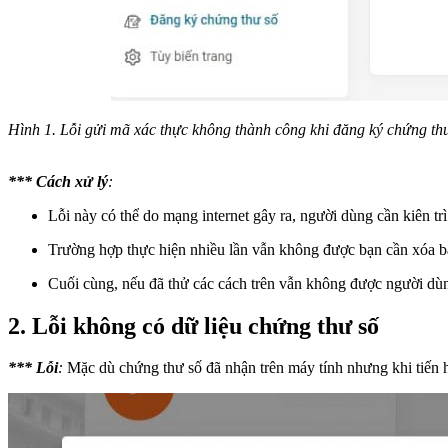
Hình 1. Lỗi gửi mã xác thực không thành công khi đăng ký chứng th
*** Cách xử lý
:
Lỗi này có thể do mạng internet gây ra, người dùng cần kiên tr
Trường hợp thực hiện nhiều lần vẫn không được bạn cần xóa bản
Cuối cùng, nếu đã thử các cách trên vẫn không được người dùng
2. Lỗi không có dữ liệu chứng thư số
***
Lỗi
:
Mặc dù chứng thư số đã nhận trên máy tính nhưng khi tiến h