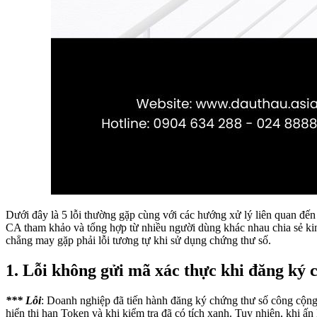
Dưới đây là 5 lỗi thường gặp cùng với các hướng xử lý liên quan đế
CA tham khảo và tổng hợp từ nhiều người dùng khác nhau chia sẻ ki
chẳng may gặp phải lỗi tương tự khi sử dụng chứng thư số.
1. Lỗi không gửi mã xác thực khi đăng ký 
***
Lỗi
: Doanh nghiệp đã tiến hành đăng ký chứng thư số công cộng
hiển thị hạn Token và khi kiểm tra đã có tích xanh. Tuy nhiên, khi 