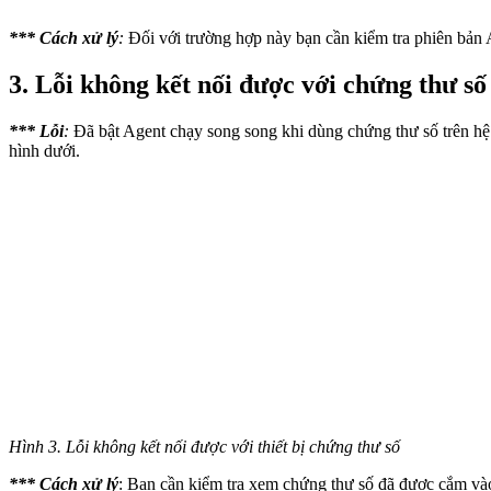
***
Cách xử lý
:
Đối với trường hợp này bạn cần kiểm tra phiên bản 
3. Lỗi không kết nối được với chứng thư số
***
Lỗi
:
Đã bật Agent chạy song song khi dùng chứng thư số trên hệ 
hình dưới.
Hình 3. Lỗi không kết nối được với thiết bị chứng thư số
*** Cách xử lý
: Bạn cần kiểm tra xem chứng thư số đã được cắm vào