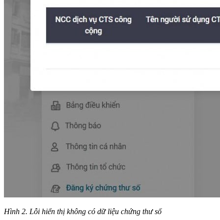
Hình 2. Lỗi hiển thị không có dữ liệu chứng thư số