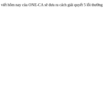
i viết hôm nay của ONE-CA sẽ đưa ra cách giải quyết 5 lỗi thường