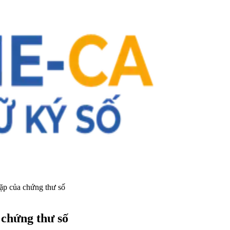
gặp của chứng thư số
 chứng thư số