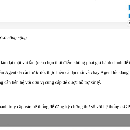
ư số công cộng
ì làm lại một vài lần (nên chọn thời điểm không phải giờ hành chính để 
 Agent đã cài trước đó, thực hiện cài lại mới và chạy Agent lúc đăng
 cần liên hệ với đơn vị cung cấp để được hỗ trợ xử lý.
ành truy cập vào hệ thống để đăng ký chứng thư số với hệ thống e-GP 